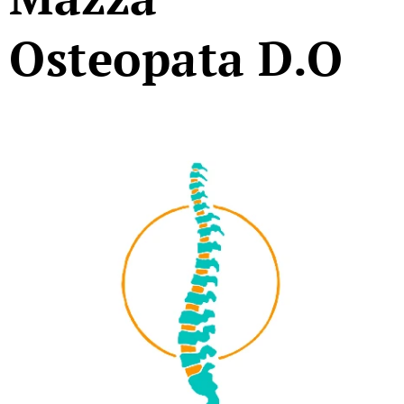
Osteopata D.O