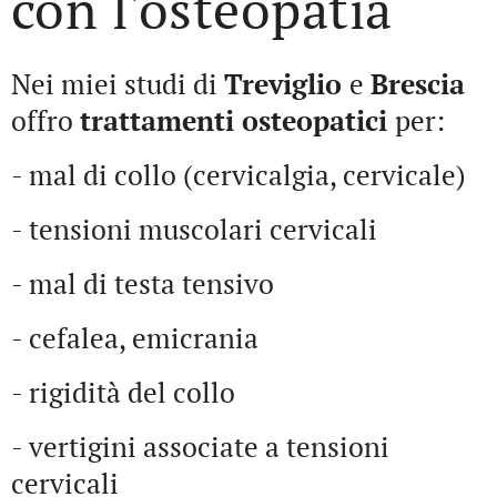
con l'osteopatia
Nei miei studi di
Treviglio
e
Brescia
offro
trattamenti osteopatici
per:
- mal di collo (cervicalgia, cervicale)
- tensioni muscolari cervicali
- mal di testa tensivo
- cefalea, emicrania
- rigidità del collo
- vertigini associate a tensioni
cervicali