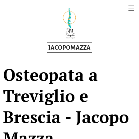
JACOPOMAZZA
Osteopata
a
Treviglio e
Brescia - Jacopo
Mazza